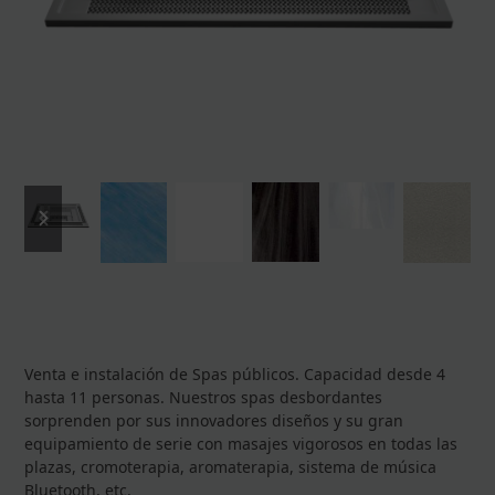
previous
next
slide
slide
Venta e instalación de Spas públicos. Capacidad desde 4
hasta 11 personas. Nuestros spas desbordantes
sorprenden por sus innovadores diseños y su gran
equipamiento de serie con masajes vigorosos en todas las
plazas, cromoterapia, aromaterapia, sistema de música
Bluetooth, etc.