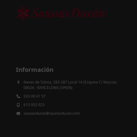
Información
Navas de Tolosa, 283-287 Local 14 (Esquina C/ Murcia) -
08026 - BARCELONA (SPAIN)
933 00 61 57
613 003 923
saunasduran@saunasduran.com