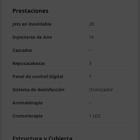
Prestaciones
Jets en Inoxidable
28
Inyectores de Aire
16
Cascadas
–
Reposacabezas
3
Panel de control Digital
1
Sistema de desinfección
Ozonizador
Aromaterapia
–
Cromoterapia
1 LED
Estructura y Cubierta