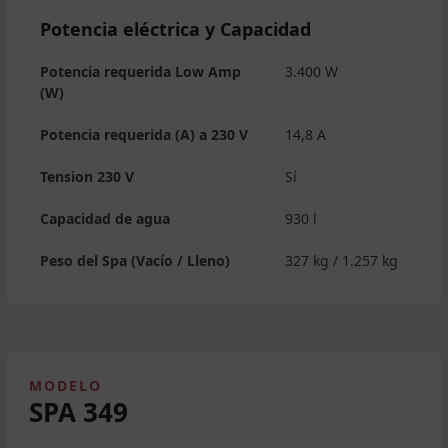
Potencia eléctrica y Capacidad
Potencia requerida Low Amp
3.400 W
(W)
Potencia requerida (A) a 230 V
14,8 A
Tension 230 V
Sí
Capacidad de agua
930 l
Peso del Spa (Vacío / Lleno)
327 kg / 1.257 kg
MODELO
SPA 349