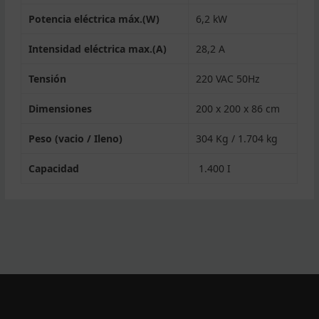
Potencia eléctrica máx.(W)
6,2 kW
Intensidad eléctrica max.(A)
28,2 A
Tensión
220 VAC 50Hz
Dimensiones
200 x 200 x 86 cm
Peso (vacio / Ileno)
304 Kg / 1.704 kg
Capacidad
1.400 I