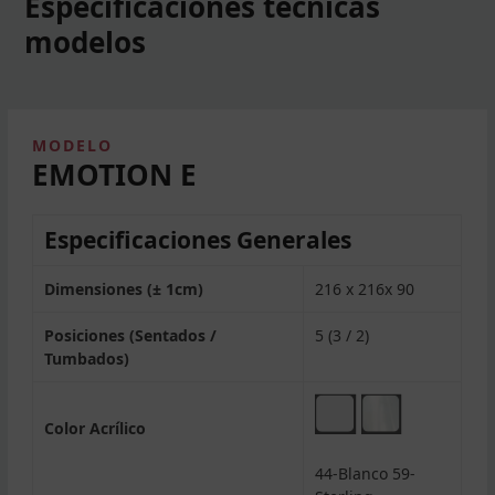
Especificaciones técnicas
modelos
MODELO
EMOTION E
Especificaciones Generales
Dimensiones (± 1cm)
216 x 216x 90
Posiciones (Sentados /
5 (3 / 2)
Tumbados)
Color Acrílico
44-Blanco 59-