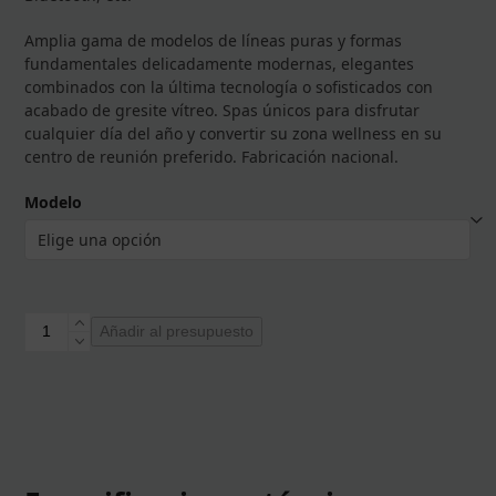
Amplia gama de modelos de líneas puras y formas
fundamentales delicadamente modernas, elegantes
combinados con la última tecnología o sofisticados con
acabado de gresite vítreo. Spas únicos para disfrutar
cualquier día del año y convertir su zona wellness en su
centro de reunión preferido. Fabricación nacional.
Modelo
Venta
Añadir al presupuesto
de
spas
para
centros
públicos.
cantidad