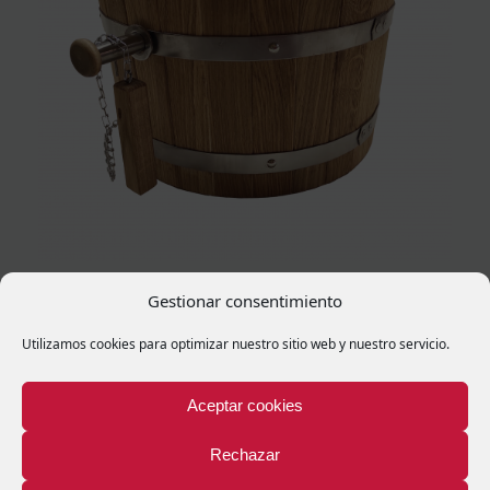
Ducha Cubo: Ducha fría revitalizante
Gestionar consentimiento
Utilizamos cookies para optimizar nuestro sitio web y nuestro servicio.
Aceptar cookies
Rechazar