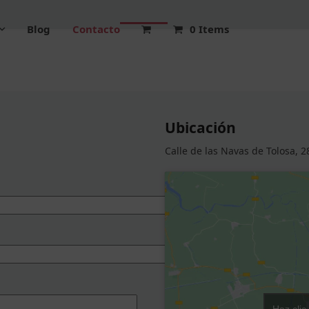
Blog
Contacto
0 Items
Ubicación
Calle de las Navas de Tolosa, 
Haz clic