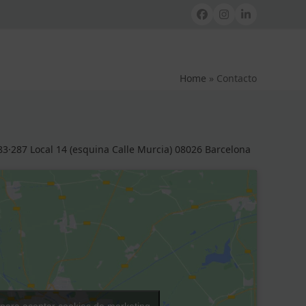
Facebook
Instagram
LinkedIn
Home
»
Contacto
283·287 Local 14 (esquina Calle Murcia) 08026 Barcelona
 para aceptar cookies de marketing