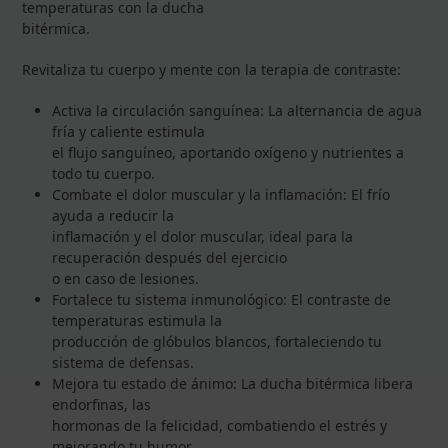
temperaturas con la ducha
bitérmica.
Revitaliza tu cuerpo y mente con la terapia de contraste:
Activa la circulación sanguínea: La alternancia de agua
fría y caliente estimula
el flujo sanguíneo, aportando oxígeno y nutrientes a
todo tu cuerpo.
Combate el dolor muscular y la inflamación: El frío
ayuda a reducir la
inflamación y el dolor muscular, ideal para la
recuperación después del ejercicio
o en caso de lesiones.
Fortalece tu sistema inmunológico: El contraste de
temperaturas estimula la
producción de glóbulos blancos, fortaleciendo tu
sistema de defensas.
Mejora tu estado de ánimo: La ducha bitérmica libera
endorfinas, las
hormonas de la felicidad, combatiendo el estrés y
mejorando tu humor.