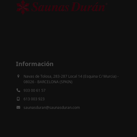
Información
Navas de Tolosa, 283-287 Local 14 (Esquina C/ Murcia) -
08026 - BARCELONA (SPAIN)
933 00 61 57
613 003 923
saunasduran@saunasduran.com