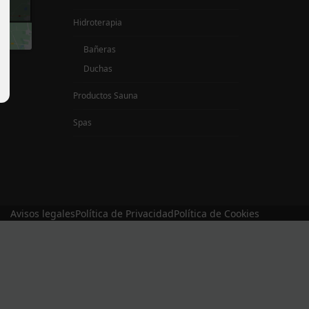
Hidroterapia
Bañeras
Duchas
Productos Sauna
Spas
Avisos legales
Política de Privacidad
Política de Cookies