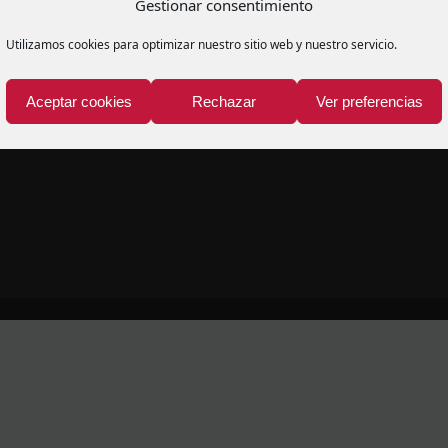
Gestionar consentimiento
contenido
nasduran@saunasduran.com
Utilizamos cookies para optimizar nuestro sitio web y nuestro servicio.
Aceptar cookies
Rechazar
Ver preferencias