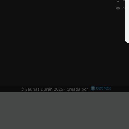
sau
©
Saunas Durán
2026 · Creada por