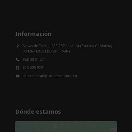
Información
Navas de Tolosa, 283-287 Local 14 (Esquina C/ Murcia) -
08026 - BARCELONA (SPAIN)
933 00 61 57
613 003 923
saunasduran@saunasduran.com
Dónde estamos