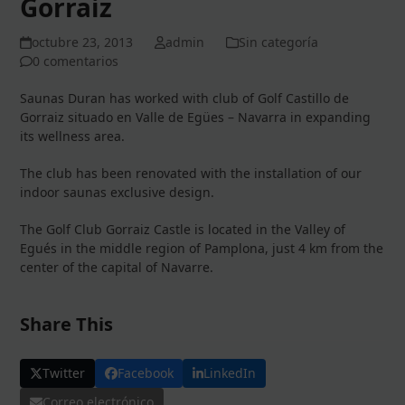
Gorraiz
octubre 23, 2013
admin
Sin categoría
0 comentarios
Saunas Duran has worked with club of Golf Castillo de
Gorraiz situado en Valle de Egües – Navarra in expanding
its wellness area.
The club has been renovated with the installation of our
indoor saunas exclusive design.
The Golf Club Gorraiz Castle is located in the Valley of
Egués in the middle region of Pamplona, just 4 km from the
center of the capital of Navarre.
Share This
Twitter
Facebook
LinkedIn
Correo electrónico