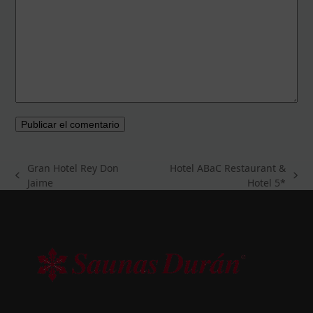
Gran Hotel Rey Don
Hotel ABaC Restaurant &
previous
next
Jaime
Hotel 5*
post:
post: