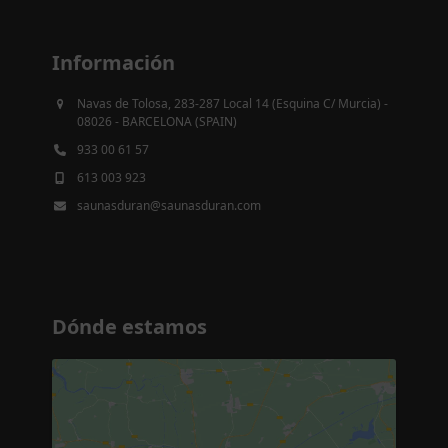
Información
Navas de Tolosa, 283-287 Local 14 (Esquina C/ Murcia) -
08026 - BARCELONA (SPAIN)
933 00 61 57
613 003 923
saunasduran@saunasduran.com
Dónde estamos