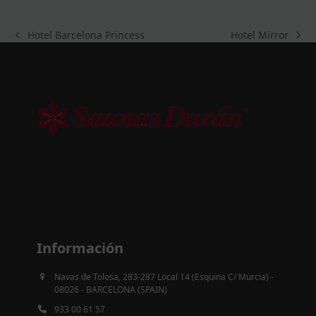
Hotel Mirror
Hotel Barcelona Princess
next
previous
post:
post:
Información
Navas de Tolosa, 283-287 Local 14 (Esquina C/ Murcia) -
08026 - BARCELONA (SPAIN)
933 00 61 57