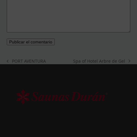
Spa of Hotel Arbre de Gel
PORT AVENTURA
next
previous
post:
post: