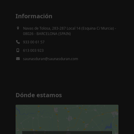
Información
Navas de Tolosa, 283-287 Local 14 (Esquina C/ Murcia) -
08026 - BARCELONA (SPAIN)
933 00 61 57
613 003 923
saunasduran@saunasduran.com
Dónde estamos