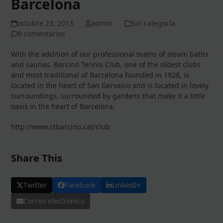
Barcelona
octubre 23, 2013
admin
Sin categoría
0 comentarios
With the addition of our professional teams of steam baths
and saunas. Barcino Tennis Club, one of the oldest clubs
and most traditional of Barcelona founded in 1928, is
located in the heart of San Gervasio and is located in lovely
surroundings, surrounded by gardens that make it a little
oasis in the heart of Barcelona.
http://www.ctbarcino.cat/club
Share This
Twitter
Facebook
LinkedIn
Correo electrónico